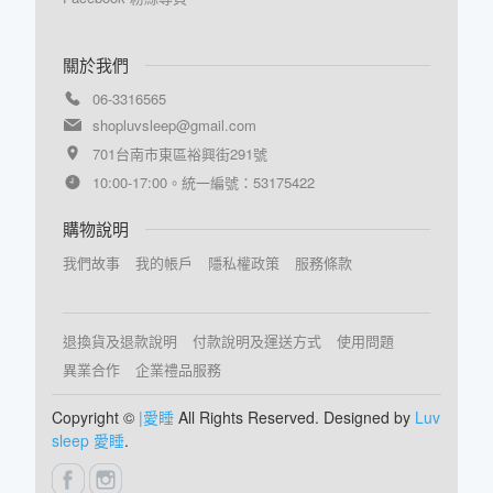
關於我們
06-3316565
shopluvsleep@gmail.com
701台南市東區裕興街291號
10:00-17:00。統一編號：53175422
購物說明
我們故事
我的帳戶
隱私權政策
服務條款
退換貨及退款說明
付款說明及運送方式
使用問題
異業合作
企業禮品服務
Copyright ©
|愛睡
All Rights Reserved. Designed by
Luv
sleep 愛睡
.