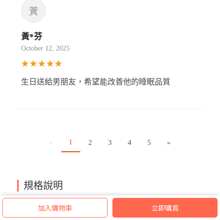
黃*芬
October 12, 2025
★★★★★
生日送給男朋友，希望能改善他的睡眠品質
1
«
2
3
4
5
»
規格說明
睡眠噴霧使用
注意事項
加入購物車
立即購買