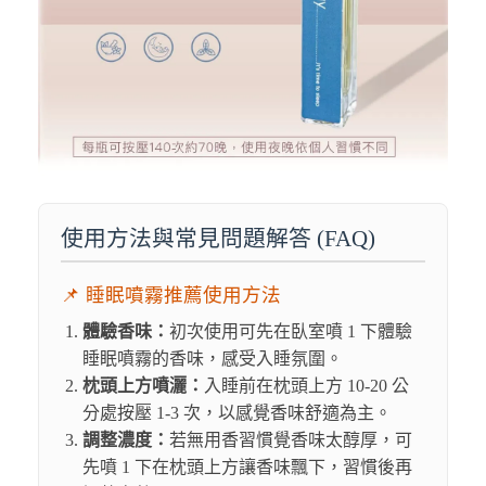
使用方法與常見問題解答 (FAQ)
📌 睡眠噴霧推薦使用方法
體驗香味：
初次使用可先在臥室噴 1 下體驗
睡眠噴霧的香味，感受入睡氛圍。
枕頭上方噴灑：
入睡前在枕頭上方 10-20 公
分處按壓 1-3 次，以感覺香味舒適為主。
調整濃度：
若無用香習慣覺香味太醇厚，可
先噴 1 下在枕頭上方讓香味飄下，習慣後再