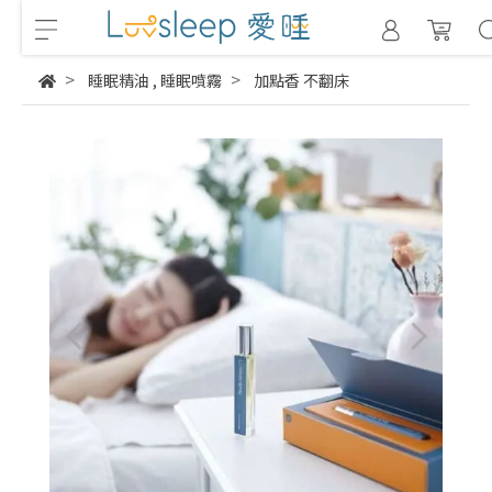
睡眠精油
,
睡眠噴霧
加點香 不翻床