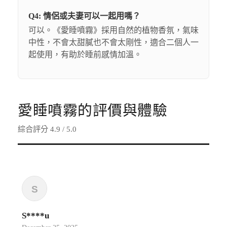
Q4: 情侶或夫妻可以一起用嗎？
可以。《愛睡噴霧》採用自然的植物香氛，氣味
中性，不會太甜膩也不會太剛性，適合二個人一
起使用，有助於睡前感情加溫。
愛睡噴霧的評價與體驗
綜合評分 4.9 / 5.0
S****u