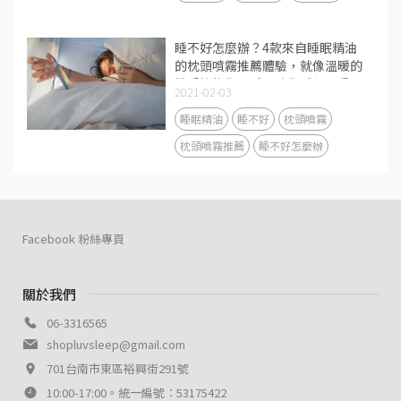
睡不好怎麼辦？4款來自睡眠精油
的枕頭噴霧推薦體驗，就像溫暖的
雙手擁抱你入睡，陪你睡得更香更
2021-02-03
甜
睡眠精油
睡不好
枕頭噴霧
枕頭噴霧推薦
睡不好怎麼辦
Facebook 粉絲專頁
關於我們
06-3316565
shopluvsleep@gmail.com
701台南市東區裕興街291號
10:00-17:00。統一編號：53175422