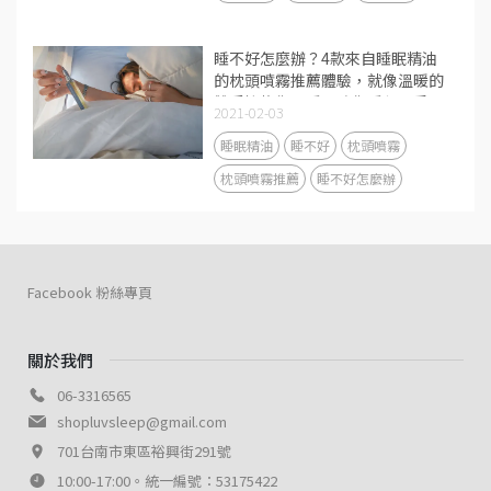
睡不好怎麼辦？4款來自睡眠精油
的枕頭噴霧推薦體驗，就像溫暖的
雙手擁抱你入睡，陪你睡得更香更
2021-02-03
甜
睡眠精油
睡不好
枕頭噴霧
枕頭噴霧推薦
睡不好怎麼辦
Facebook 粉絲專頁
關於我們
06-3316565
shopluvsleep@gmail.com
701台南市東區裕興街291號
10:00-17:00。統一編號：53175422