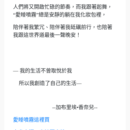
人們將又開啟忙碌的節奏，而我跟著起舞，
“愛睡噴霧”總是安靜的躺在我化妝包裡，
陪伴著我繁冗、陪伴著我砥礪前行，也陪著
我跟這世界道最後一聲晚安！
— 我的生活不曾取悅於我
所以我創造了自己的生活—
--加布里埃•香奈兒--
愛睡噴霧這裡買