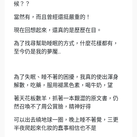
候？？
當然有，而且曾經還挺嚴重的！
現在回想起來，還真的是歷歷在目。
為了找尋幫助睡眠的方式，什麼花樣都有，
至今仍是我的夢魘..
為了失眠、睡不著的困擾，我真的使出渾身
解數，吃藥，服用褪黑色素，喝牛奶，望
著天花板數羊，抓著一本艱澀的原文書，仍
然召喚不了周公賞臉，精神好得
可以出去繞地球一圈，晚上睡不著覺，三更
半夜爬起來化妝的蠢事相信也不是