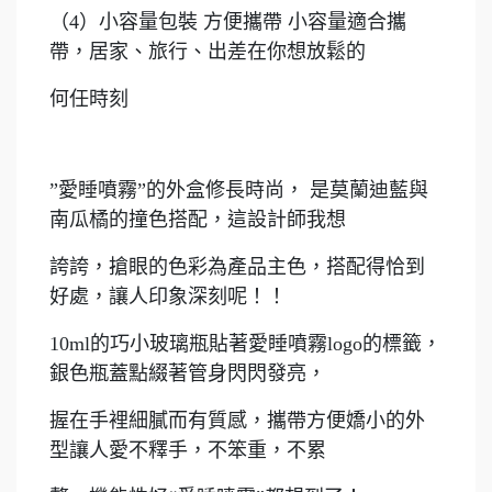
（4）小容量包裝 方便攜帶 小容量適合攜
帶，居家、旅行、出差在你想放鬆的
何任時刻
”愛睡噴霧”的外盒修長時尚， 是莫蘭迪藍與
南瓜橘的撞色搭配，這設計師我想
誇誇，搶眼的色彩為產品主色，搭配得恰到
好處，讓人印象深刻呢！！
10ml的巧小玻璃瓶貼著愛睡噴霧logo的標籤，
銀色瓶蓋點綴著管身閃閃發亮，
握在手裡細膩而有質感，攜帶方便嬌小的外
型讓人愛不釋手，不笨重，不累