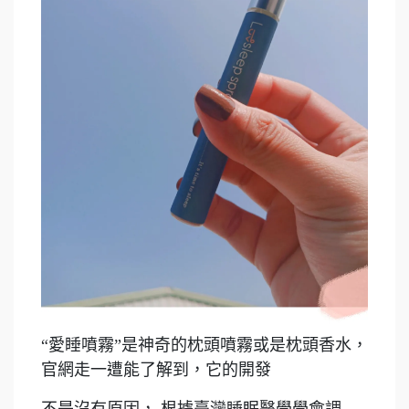
“愛睡噴霧”是神奇的枕頭噴霧或是枕頭香水，
官網走一遭能了解到，它的開發
不是沒有原因， 根據臺灣睡眠醫學學會調