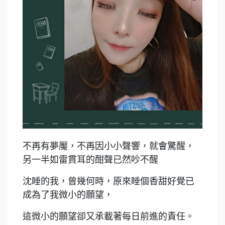
不再有夢魘，不再因小小聲響，就會驚醒，
另一半如雷貫耳的酣聲已然吵不醒
沈睡的我，曾幾何時，原來睡個香甜好覺已
成為了我微小的願望，
這微小的願望卻又承載著每日前進的責任。