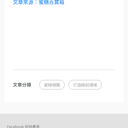
文章來源：蜜糖百寶箱
文章分類
愛睡噴霧
打造睡前環境
Facebook 粉絲專頁