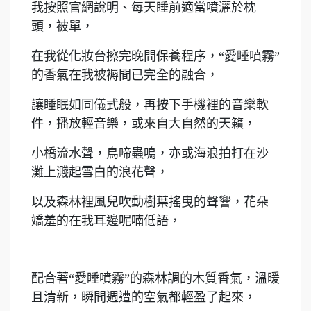
我按照官網說明、每天睡前適當噴灑於枕
頭，被單，
在我從化妝台擦完晚間保養程序，“愛睡噴霧”
的香氣在我被褥間已完全的融合，
讓睡眠如同儀式般，再按下手機裡的音樂軟
件，播放輕音樂，或來自大自然的天籟，
小橋流水聲，鳥啼蟲鳴，亦或海浪拍打在沙
灘上濺起雪白的浪花聲，
以及森林裡風兒吹動樹葉搖曳的聲響，花朵
嬌羞的在我耳邊呢喃低語，
配合著“愛睡噴霧”的森林調的木質香氣，溫暖
且清新，瞬間週遭的空氣都輕盈了起來，