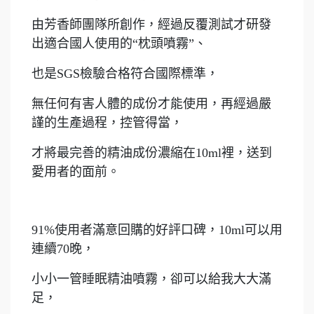
由芳香師團隊所創作，經過反覆測試才研發
出適合國人使用的“枕頭噴霧”、
也是SGS檢驗合格符合國際標準，
無任何有害人體的成份才能使用，再經過嚴
謹的生產過程，控管得當，
才將最完善的精油成份濃縮在10ml裡，送到
愛用者的面前。
91%使用者滿意回購的好評口碑，10ml可以用
連續70晚，
小小一管睡眠精油噴霧，卻可以給我大大滿
足，