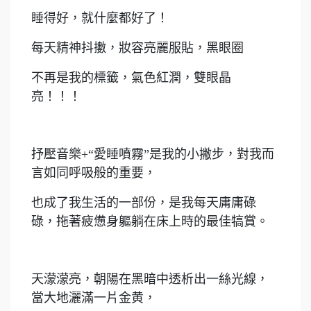
睡得好，就什麼都好了！
每天精神抖擻，妝容亮麗服貼，黑眼圈
不再是我的標籤，氣色紅潤，雙眼晶
亮！！！
抒壓音樂+“愛睡噴霧”是我的小撇步，對我而
言如同呼吸般的重要，
也成了我生活的一部份，是我每天庸庸碌
碌，拖著疲憊身軀躺在床上時的最佳犒賞。
天濛濛亮，朝陽在黑暗中透析出一絲光線，
當大地灑滿一片金黄，