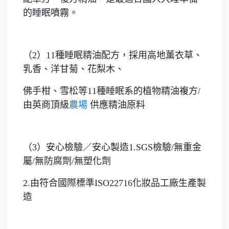
的睡眠噴霧。
（2）11種睡眠精油配方，採用高地薰衣草、
乳香、洋甘菊、花梨木、
佛手柑、雪松等11種睡眠系的植物精油複方/
由英商頂級
農場
供應精油原料
（3）安心檢驗／安心製造1.SGS檢驗/無重金
屬/無防腐劑/無塑化劑
2.由符合國際標準ISO22716化妝品工廠生產製
造