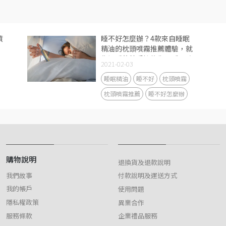
噴
睡不好怎麼辦？4款來自睡眠
精油的枕頭噴霧推薦體驗，就
像溫暖的雙手擁抱你入睡，陪
2021-02-03
你睡得更香更甜
睡眠精油
睡不好
枕頭噴霧
枕頭噴霧推薦
睡不好怎麼辦
購物說明
退換貨及退款說明
我們故事
付款說明及運送方式
我的帳戶
使用問題
隱私權政策
異業合作
服務條款
企業禮品服務