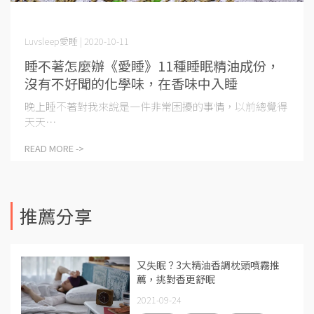
Luvsleep愛睡 | 2020-10-11
睡不著怎麼辦《愛睡》11種睡眠精油成份，
沒有不好聞的化學味，在香味中入睡
晚上睡不著對我來說是一件非常困擾的事情，以前總覺得
天天⋯
READ MORE ->
推薦分享
又失眠？3大精油香調枕頭噴霧推
薦，挑對香更舒眠
2021-09-24