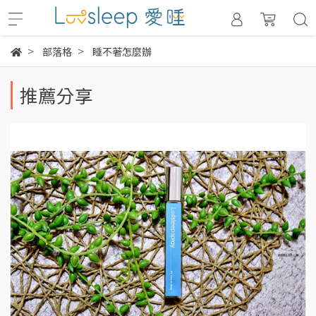
部落格
睡不著怎麼辦
推薦分享