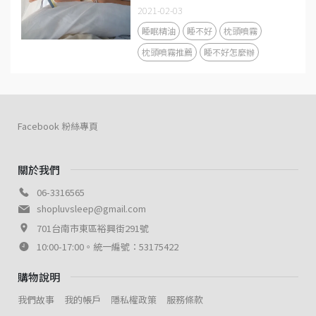
雙手擁抱你入睡，陪你睡得更香更
2021-02-03
甜
睡眠精油
睡不好
枕頭噴霧
枕頭噴霧推薦
睡不好怎麼辦
Facebook 粉絲專頁
關於我們
06-3316565
shopluvsleep@gmail.com
701台南市東區裕興街291號
10:00-17:00。統一編號：53175422
購物說明
我們故事
我的帳戶
隱私權政策
服務條款