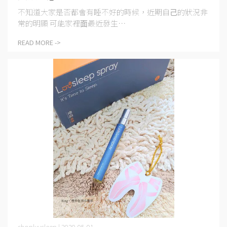
不知道⼤家是否都會有睡不好的時候，近期⾃⼰的狀況非
常的明顯 可能家裡⾯最近發⽣⋯
READ MORE ->
shopluvsleep | 2020-05-01