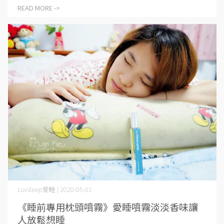
READ MORE ->
Luvsleep愛睡 | 2020-05-01
《睡前專用枕頭噴霧》愛睡噴霧淡淡香味讓
人放鬆想睡