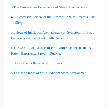
3.
The Temperature Dependence of Sleep | Neuroscience
4.
A Systematic Review of the Effect of Inhaled Essential Oils
on Sleep
5.
Effects of Inhalation Aromatherapy on Symptoms of Sleep
Disturbance in the Elderly with Dementia
6.
The Use of Aromasticks to Help With Sleep Problems: A
Patient Experience Survey - PubMed
7.
How to Get a Better Night of Sleep
t
8.
The Importance of Your Bedroom Sleep Environmen