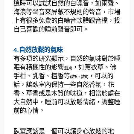
這時可以試試自然的白噪音，如雨聲、
海浪等聲音來屏蔽不規則的聲音，市場
上有很多免費的白噪音軟體跟音檔，找
自已喜歡的睡前聲音即可。
4.自然放鬆的氣味
有多項的研究顯示，自然的氣味對於睡
眠有積極性的影響
，如薰衣草、佛
(註4)
手柑、乳香、檀香等
，可以的
(註5、註6)
話，讓臥室內保持一些自然香氛，花
香、草香或是木質的味道，相當於處在
大自然中，睡前可以放鬆情緒，調整睡
前的心情。
臥室應該是一個可以讓身心放鬆的地