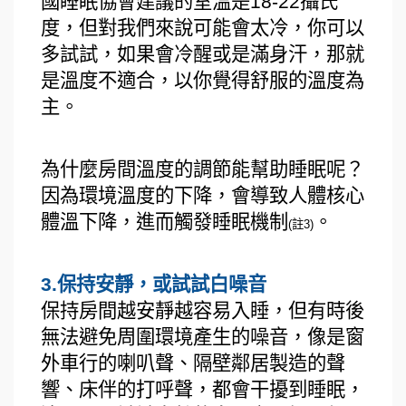
國睡眠協會建議的室溫是18-22攝氏
度，但對我們來說可能會太冷，你可以
多試試，如果會冷醒或是滿身汗，那就
是溫度不適合，以你覺得舒服的溫度為
主。
為什麼房間溫度的調節能幫助睡眠呢？
因為環境溫度的下降，會導致人體核心
體溫下降，進而觸發睡眠機制
。
(註3)
3.保持安靜，或試試白噪音
保持房間越安靜越容易入睡，但有時後
無法避免周圍環境產生的噪音，像是窗
外車行的喇叭聲、隔壁鄰居製造的聲
響、床伴的打呼聲，都會干擾到睡眠，