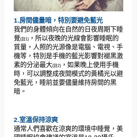
1.房間儘量暗，特別要避免藍光
我們的身體傾向在自然的日夜周期下睡
覺
，所以夜晚的光線會影響睡眠的
(註1)
質量，人照的光源像是電腦、電視、手
機等，特別是手機的藍光影響對褪黑激
素的分泌最大
，如果晚上使用手機
(註2)
時，可以調整成夜間模式的黃橘光以避
免藍光，睡前並要儘量維持房間的黑
暗。
2.室溫保持涼爽
通常人們喜歡在涼爽的環境中睡覺，美