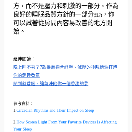
方，而不是壓力和刺激的一部分。作為
良好的睡眠品質方針的一部分
，你
(註7)
可以試著從房間內容易改善的地方開
始。
延伸閱讀：
晚上睡不著？7款推薦適合紓壓、減壓的睡眠精油打造
你的愛睡香氛
聞到就愛睏，讓氣味陪你一個香甜的夢
參考資料：
1.
Circadian Rhythms and Their Impact on Sleep
2.
How Screen Light From Your Favorite Devices Is Affecting
Your Sleep