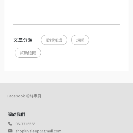
文章分類
愛睡知識
想睡
幫助睡眠
Facebook 粉絲專頁
關於我們
06-3316565
shopluvsleep@gmail.com