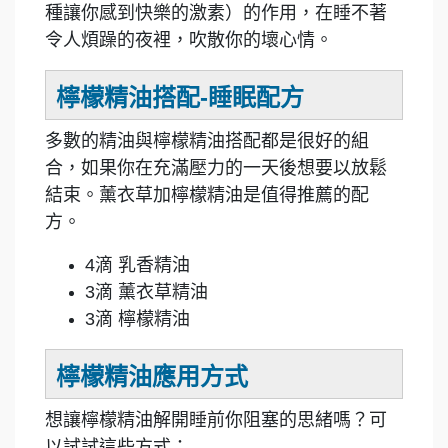
種讓你感到快樂的激素）的作用，在睡不著
令人煩躁的夜裡，吹散你的壞心情。
檸檬精油搭配-睡眠配方
多數的精油與檸檬精油搭配都是很好的組
合，如果你在充滿壓力的一天後想要以放鬆
結束。薰衣草加檸檬精油是值得推薦的配
方。
4滴 乳香精油
3滴 薰衣草精油
3滴 檸檬精油
檸檬精油應用方式
想讓檸檬精油解開睡前你阻塞的思緒嗎？可
以試試這些方式：