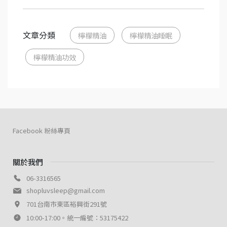
文章分類
檸檬精油
檸檬精油睡眠
檸檬精油功效
Facebook 粉絲專頁
關於我們
06-3316565
shopluvsleep@gmail.com
701台南市東區裕興街291號
10:00-17:00。統一編號：53175422