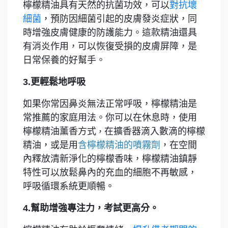
檸檬精油具有天然的抗菌功效，可以
對抗壞
細菌
，預防因細菌引起的皮膚發炎症狀，同
時增強皮膚健康的防護能力。這款精油還具
有消炎作用，可以恢復受損的皮膚屏障，是
日常保養的好幫手。
3.更輕鬆地呼吸
如果你常因鼻炎無法正常呼吸，檸檬精油是
常推薦的家庭用法。你可以在休息時，使用
檸檬精油薰香方式
在擴香器滴入數滴的檸檬
，
精油，或是用
含檸檬精油的噴霧劑
，在空間
內釋放清新淨化的檸檬香味，檸檬精油鎮靜
特性可以放鬆鼻內的充血的細胞不再敏感，
呼吸循環系統更順暢。
4.幫助增強專注力，考試更高分。