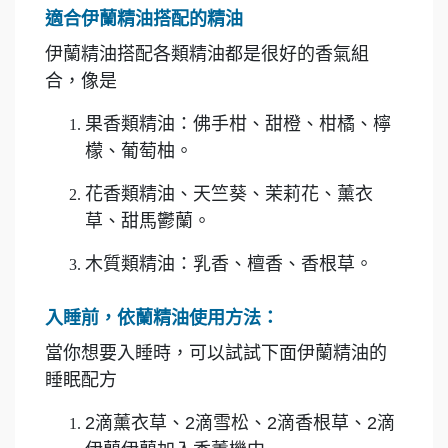
適合伊蘭精油搭配的精油
伊蘭精油搭配各類精油都是很好的香氣組
合，像是
果香類精油：佛手柑、甜橙、柑橘、檸
檬、葡萄柚。
花香類精油、天竺葵、茉莉花、薰衣
草、甜馬鬱蘭。
木質類精油：乳香、檀香、香根草。
入睡前，依蘭精油使用方法：
當你想要入睡時，可以試試下面伊蘭精油的
睡眠配方
2滴薰衣草、2滴雪松、2滴香根草、2滴