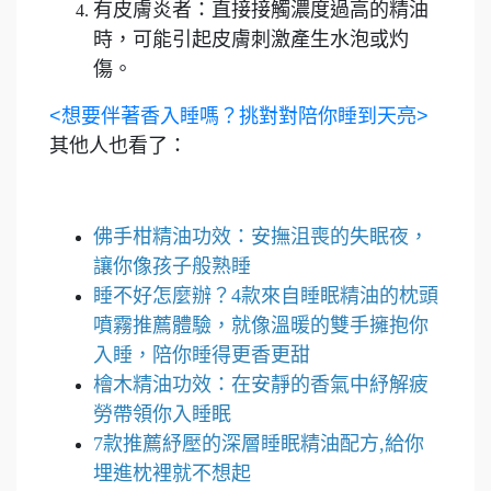
有皮膚炎者：直接接觸濃度過高的精油
時，可能引起皮膚刺激產生水泡或灼
傷。
<想要伴著香入睡嗎？挑對對陪你睡到天亮>
其他人也看了：
佛手柑精油功效：安撫沮喪的失眠夜，
讓你像孩子般熟睡
睡不好怎麼辦？4款來自睡眠精油的枕頭
噴霧推薦體驗，就像溫暖的雙手擁抱你
入睡，陪你睡得更香更甜
檜木精油功效：在安靜的香氣中紓解疲
勞帶領你入睡眠
7款推薦紓壓的深層睡眠精油配方,給你
埋進枕裡就不想起