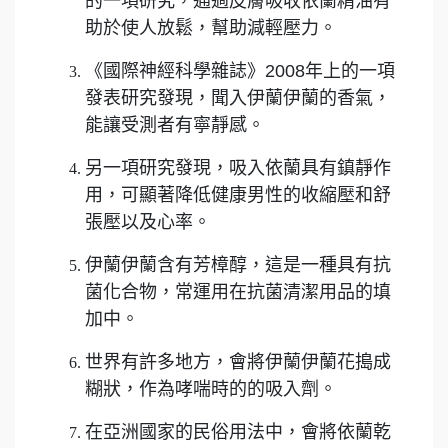
的一項研究，通過皮膚吸收依蘭精油有
助於使人放鬆，幫助減輕壓力。
《國際神經科學雜誌》2008年上的一項
發表研究發現，聞入伊蘭伊蘭的香氣，
能讓受測者有寧靜感。
另一項研究發現，吸入依蘭具有鎮靜作
用，可顯著降低健康男性的收縮壓和舒
張壓以及心率。
伊蘭伊蘭含有芳樟醇，這是一種具有抗
菌化合物，常運用在抗菌清潔用品的填
加中。
世界有許多地方，會將伊蘭伊蘭花搗成
糊狀，作為哮喘時的的吸入劑。
在亞洲國家的民俗用法中，會將依蘭乾