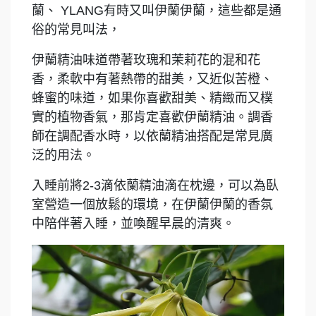
蘭、 YLANG有時又叫伊蘭伊蘭，這些都是通
俗的常見叫法，
伊蘭精油味道帶著玫瑰和茉莉花的混和花
香，柔軟中有著熱帶的甜美，又近似苦橙、
蜂蜜的味道，如果你喜歡甜美、精緻而又樸
實的植物香氣，那肯定喜歡伊蘭精油。調香
師在調配香水時，以依
蘭精油搭配是常見廣
泛的用法。
入睡前將2-3滴依蘭精油滴在枕邊，可以為臥
室營造一個放鬆的環境，在伊蘭伊蘭的香氛
中陪伴著入睡，並喚醒早晨的清爽。