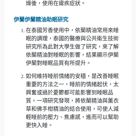
燥後，使用在瘧疾症狀。
伊蘭伊蘭精油助眠研究
在泰國芳香使用中，依蘭精油常用來睡
眠的調理，泰國的醫療與公共衛生技術
研究所為此對大學生做了研究，來了解
依蘭精油對睡眠的影響，結果顯示伊蘭
伊蘭對睡眠品質有所提升。
如何維持睡前情緒的安穩，是改善睡眠
重要的方法之一，睡前的情緒起伏，太
興奮或過於憂鬱都可能影響到睡眠品
質。一項研究發現，將依蘭精油與薰衣
草和佛手柑精油的結合使用，可使人減
輕睡前的壓力、焦慮感，進而可以幫助
更快入睡。