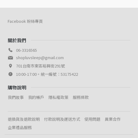
Facebook 粉絲專頁
關於我們
06-3316565
shopluvsleep@gmail.com
701台南市東區裕興街291號
10:00-17:00。統一編號：53175422
購物說明
我們故事
我的帳戶
隱私權政策
服務條款
退換貨及退款說明
付款說明及運送方式
使用問題
異業合作
企業禮品服務