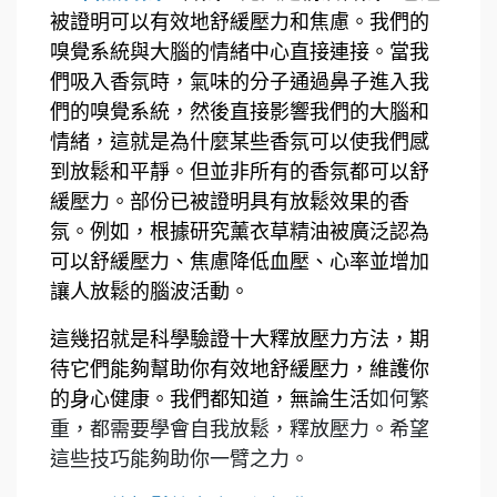
被證明可以有效地舒緩壓力和焦慮。我們的
嗅覺系統與大腦的情緒中心直接連接。當我
們吸入香氛時，氣味的分子通過鼻子進入我
們的嗅覺系統，然後直接影響我們的大腦和
情緒，這就是為什麼某些香氛可以使我們感
到放鬆和平靜。
但並非所有的香氛都可以舒
緩壓力。部份已被證明具有放鬆效果的香
氛。例如，根據研究
薰衣草精油
被廣泛認為
可以舒緩壓力、焦慮降低血壓、心率並增加
讓人放鬆的腦波活動。
這幾招就是科學驗證十大釋放壓力方法，期
待它們能夠幫助你有效地舒緩壓力，維護你
的身心健康。我們都知道，無論生活
如何繁
重，都需要學會自我放鬆，釋放壓力。希望
這些技巧能夠助你一臂之力。