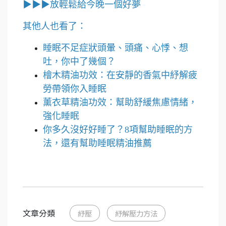
▶▶▶
放輕鬆給今晚一個好夢
其他人也看了：
睡眠不足症狀頭暈、頭痛、心悸、想
吐，你中了幾個？
檜木精油功效：在安靜的香氣中紓解疲
勞帶領你入睡眠
薰衣草精油功效：幫助舒緩焦慮情緒，
強化睡眠
你多久沒好好睡了？8項幫助睡眠的方
法，還有幫助睡眠精油推薦
文章分類
紓壓
紓解壓力方法