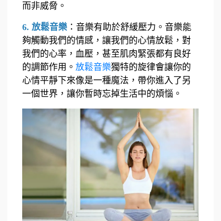
而非威脅。
6. 放鬆音樂
：
音樂
有助於舒緩壓力。音樂能
夠觸動我們的情感，讓我們的心情放鬆，對
我們的心率，血壓，甚至肌肉緊張都有良好
的調節作用。
放鬆音樂
獨特的旋律會讓你的
心情平靜下來像是一種魔法，帶你進入了另
一個世界，讓你暫時忘掉生活中的煩惱。