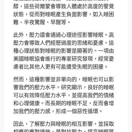
醇，這些荷爾蒙會導致人體處於高度的警覺
狀態，從而對睡眠產生負面影響，如入睡困
難、半夜驚醒、早醒等。
此外，壓力還會通過心理途徑影響睡眠。高
壓力會導致人們經歷過度的思緒和憂慮，這
種心理狀態對睡眠的影響是顯著的。一項由
美國睡眠協會進行的專家研究發現，經常憂
慮者比其他人更有可能遭受失眠的困擾。
然而，這種影響並非單向的，睡眠也可以影
響我們的壓力水平。研究顯示，良好的睡眠
可以有效降低壓力水平，並提高我們的情緒
和心理健康。而長期的睡眠不足，反而會增
加我們的壓力感，形成一個惡性循環。
因此，了解壓力與睡眠的相互影響，並採取
相應的應對措施，是對抗壓力，提高睡眠質