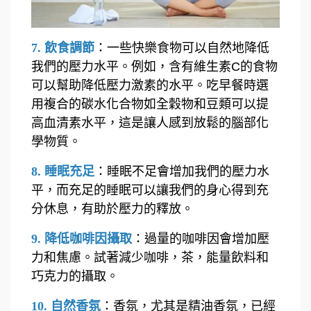
7. 飲食調節
：一些快樂
食物
可以自然地降低
我們的壓力水平。例如，含有維生素C的食物
可以幫助降低壓力激素的水平。吃早餐時選
用複合的碳水化合物如全穀物和豆類可以提
高血清素水平，這是讓人感到放鬆的腦部化
學物質。
8. 睡眠充足
：
睡眠不足
會增加我們的壓力水
平，而充足的睡眠可以讓我們的身心得到充
分休息，有助於壓力的釋放。
9. 降低咖啡因攝取
：
過量的咖啡因
會增加壓
力和焦慮。試著減少咖啡，茶，能量飲料和
巧克力的攝取。
10. 自然香氛
：香氛，尤其是精油香氛，已經