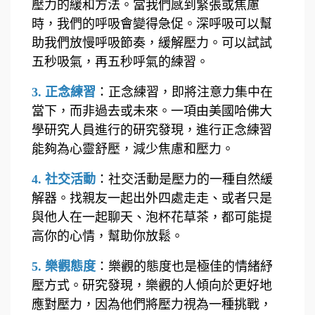
壓力的緩和方法。當我們感到緊張或焦慮
時，我們的呼吸會變得急促。深呼吸可以幫
助我們放慢呼吸節奏，緩解壓力。可以試試
五秒吸氣，再五秒呼氣的練習。
3. 正念練習
：
正念練習
，即將注意力集中在
當下，而非過去或未來。一項由美國哈佛大
學研究人員進行的研究發現，進行正念練習
能夠為心靈舒壓，減少焦慮和壓力。
4. 社交活動
：
社交活動
是壓力的一種自然緩
解器。找親友一起出外四處走走、或者只是
與他人在一起聊天、泡杯花草茶，都可能提
高你的心情，幫助你放鬆。
5. 樂觀態度
：
樂觀的態度
也是極佳的情緒紓
壓方式。研究發現，樂觀的人傾向於更好地
應對壓力，因為他們將壓力視為一種挑戰，