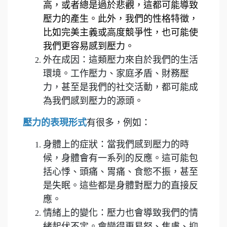
高，或者總是過於悲觀，這都可能導致
壓力的產生。此外，我們的性格特徵，
比如完美主義或高度競爭性，也可能使
我們更容易感到壓力。
外在成因：這類壓力來自於我們的生活
環境。工作壓力、家庭矛盾、財務壓
力，甚至是我們的社交活動，都可能成
為我們感到壓力的源頭。
壓力的表現形式
有很多，例如：
身體上的症狀：當我們感到壓力的時
候，身體會有一系列的反應。這可能包
括心悸、頭痛、胃痛、食慾不振，甚至
是失眠。這些都是身體對壓力的直接反
應。
情緒上的變化：壓力也會導致我們的情
緒起伏不定。會變得更易怒、焦慮、抑