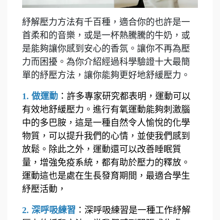
紓解壓力方法有千百種，適合你的也許是一
首柔和的音樂，或是一杯熱騰騰的牛奶，或
是能夠讓你感到安心的香氛。讓你不再為壓
力而困擾。為你介紹經過科學驗證十大最簡
單的
紓壓方法
，讓你能夠更好地舒緩壓力。
1. 做運動
：許多專家研究都表明，
運動可以
有效地舒緩壓力
。進行有氧運動能夠刺激腦
中的多巴胺，這是一種自然令人愉悅的化學
物質，可以提升我們的心情，並使我們感到
放鬆。除此之外，運動還可以改善睡眠質
量，增強免疫系統，都有助於壓力的釋放。
運動這也是處在生長發育期間，最適合學生
紓壓活動，
2. 深呼吸練習
：
深呼吸練習
是一種工作紓解