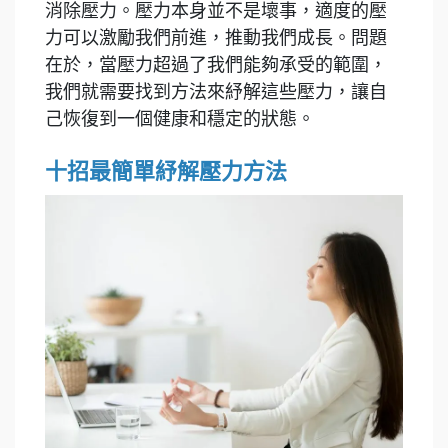
消除壓力。壓力本身並不是壞事，適度的壓
力可以激勵我們前進，推動我們成長。問題
在於，當壓力超過了我們能夠承受的範圍，
我們就需要找到方法來紓解這些壓力，讓自
己恢復到一個健康和穩定的狀態。
十招最簡單紓解壓力方法